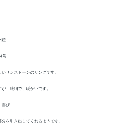
州産
4号
しいサンストーンのリングです。
すが、繊細で、暖かいです。
、喜び
部分を引き出してくれるようです。