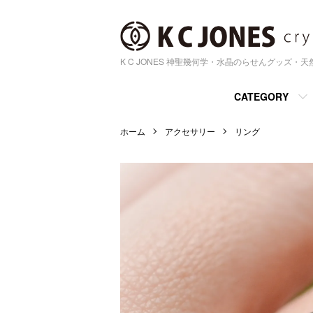
K C JONES 神聖幾何学・水晶のらせんグッズ・
CATEGORY
ホーム
アクセサリー
リング