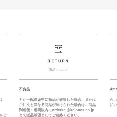
RETURN
返品について
不良品
Ama
込）
万が一配送途中に商品が破損した場合、または
Am
ご注文と異なる商品が届けられた場合は、商品
払
到着後１週間以内にorderkcj@kcjones.co.jp
をご
まで返品希望としてご連絡ください。