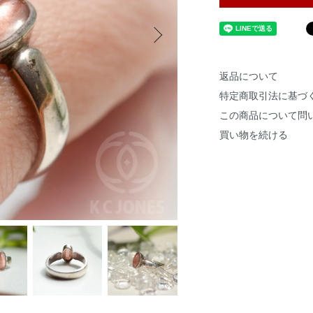
返品について
特定商取引法に基づ
この商品について問
買い物を続ける