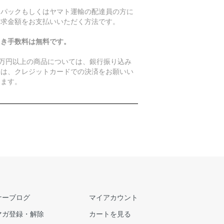
うパックもしくはヤマト運輸の配達員の方に
請求金額をお支払いいただく方法です。
引き手数料は無料です。
0万円以上の商品については、銀行振り込み
たは、クレジットカードでの決済をお願いい
します。
ナーブログ
マイアカウント
マガ登録・解除
カートを見る