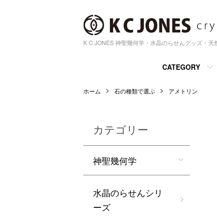
K C JONES 神聖幾何学・水晶のらせんグッズ・
CATEGORY
ホーム
石の種類で選ぶ
アメトリン
カテゴリー
神聖幾何学
水晶のらせんシリ
ーズ