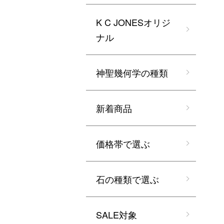
K C JONESオリジ
ナル
神聖幾何学の種類
新着商品
価格帯で選ぶ
石の種類で選ぶ
SALE対象