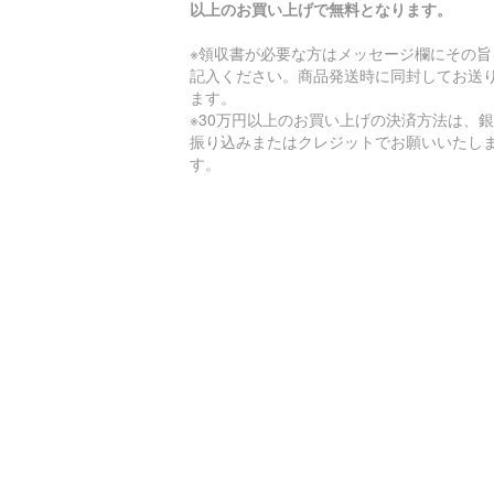
以上のお買い上げで無料となります。
※領収書が必要な方はメッセージ欄にその旨
記入ください。商品発送時に同封してお送
ます。
※30万円以上のお買い上げの決済方法は、
振り込みまたはクレジットでお願いいたし
す。