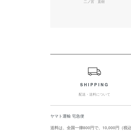
二ノ宮 直樹
ショッピングガイド
SHIPPING
配送・送料について
ヤマト運輸 宅急便
送料は、全国一律800円で、10,000円（税