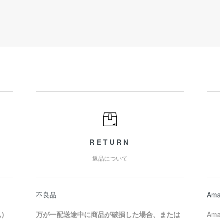
RETURN
返品について
不良品
Ama
込）
万が一配送途中に商品が破損した場合、または
Am