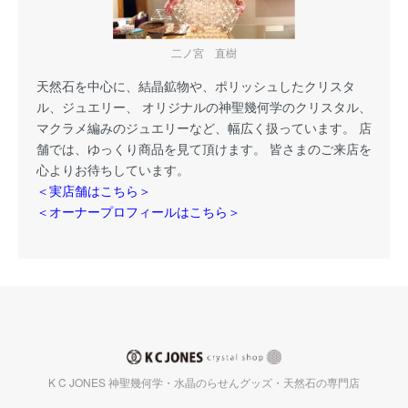
二ノ宮 直樹
天然石を中心に、結晶鉱物や、ポリッシュしたクリスタ
ル、ジュエリー、 オリジナルの神聖幾何学のクリスタル、
マクラメ編みのジュエリーなど、幅広く扱っています。 店
舗では、ゆっくり商品を見て頂けます。 皆さまのご来店を
心よりお待ちしています。
＜実店舗はこちら＞
＜オーナープロフィールはこちら＞
K C JONES 神聖幾何学・水晶のらせんグッズ・天然石の専門店