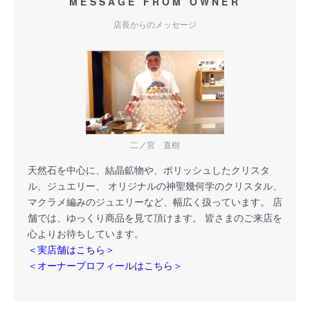
MESSAGE FROM OWNER
店長からのメッセージ
二ノ宮 直樹
天然石を中心に、結晶鉱物や、ポリッシュしたクリスタ
ル、ジュエリー、 オリジナルの神聖幾何学のクリスタル、
マクラメ編みのジュエリーなど、幅広く扱っています。 店
舗では、ゆっくり商品を見て頂けます。 皆さまのご来店を
心よりお待ちしています。
＜実店舗はこちら＞
＜オーナープロフィールはこちら＞