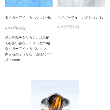
タイガーアイ カボション 4g
タイガーアイ カボション 9g
4,800円(税込)
4,800円(税込)
深い見識をもたらし、現実的
で心強い存在。インド産の4g
タイガーアイ・カボション。
虎目石のような石、直径15mm
×H7.5mm。