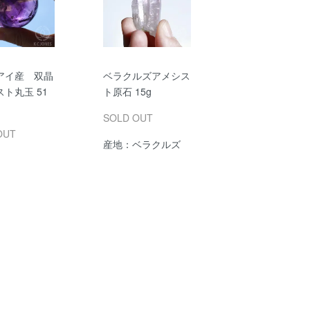
アイ産 双晶
ベラクルズアメシス
ト丸玉 51
ト原石 15g
SOLD OUT
OUT
産地：ベラクルズ