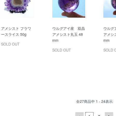
アメシスト フラワ
ウルグアイ産 双晶
ウルグ
ースライス 50g
アメシスト丸玉 48
アメシス
mm
mm
SOLD OUT
SOLD OUT
SOLD 
全
27
商品中
1 - 24
表示