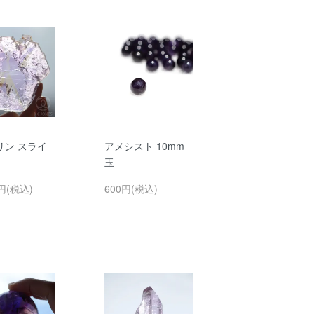
リン スライ
アメシスト 10mm
g
玉
0円(税込)
600円(税込)