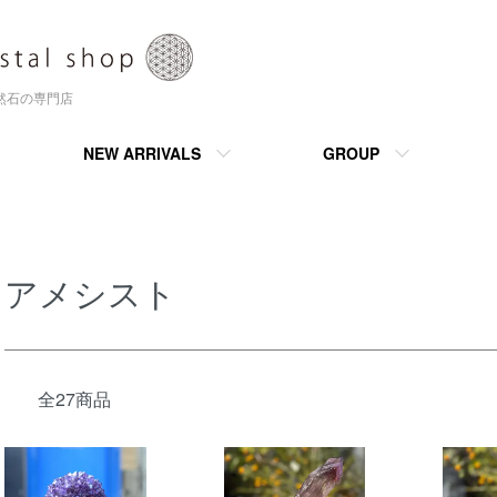
天然石の専門店
NEW ARRIVALS
GROUP
アメシスト
全27商品