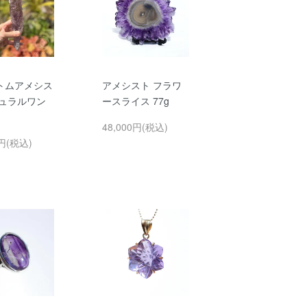
トムアメシス
アメシスト フラワ
チュラルワン
ースライス 77g
g
48,000円(税込)
0円(税込)