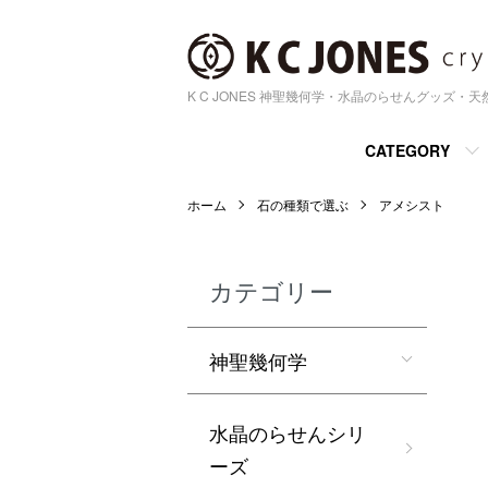
K C JONES 神聖幾何学・水晶のらせんグッズ・
CATEGORY
ホーム
石の種類で選ぶ
アメシスト
カテゴリー
神聖幾何学
水晶のらせんシリ
ーズ