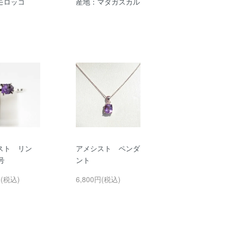
モロッコ
産地：マダガスカル
スト リン
アメシスト ペンダ
号
ント
円(税込)
6,800円(税込)