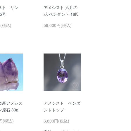
スト リン
アメシスト 六弁の
.5号
花 ペンダント 18K
円(税込)
58,000円(税込)
コ産アメシス
アメシスト ペンダ
原石 30g
ントトップ
0円(税込)
6,800円(税込)