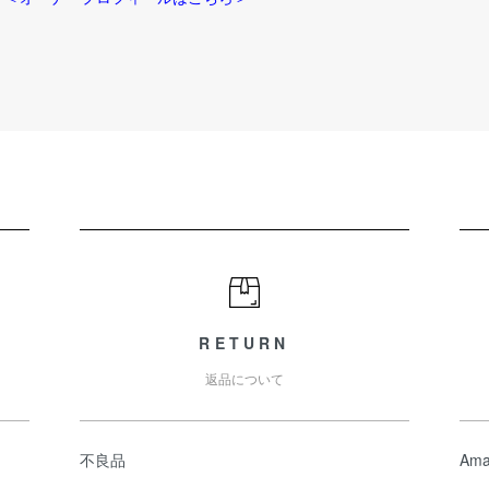
RETURN
返品について
不良品
Ama