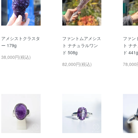
アメシストクラスタ
ファントムアメシス
ファン
ー 179g
ト ナチュラルワン
ト ナ
ド 508g
ド 441
38,000円(税込)
82,000円(税込)
78,00