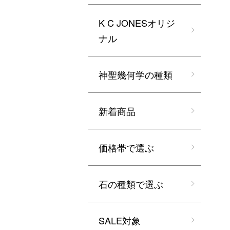
K C JONESオリジ
ナル
神聖幾何学の種類
新着商品
価格帯で選ぶ
石の種類で選ぶ
SALE対象