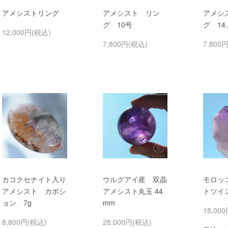
アメシストリング
アメシスト リン
アメシ
グ 10号
グ 14
12,000円(税込)
7,800円(税込)
7,800
カコクセナイト入り
ウルグアイ産 双晶
モロッ
アメシスト カボシ
アメシスト丸玉 44
トツイン
ョン 7g
mm
18,00
8,800円(税込)
28,000円(税込)