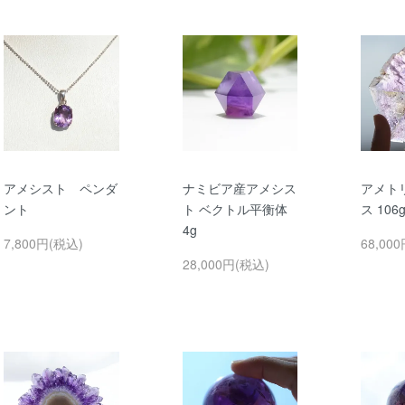
アメシスト ペンダ
ナミビア産アメシス
アメト
ント
ト ベクトル平衡体
ス 106
4g
7,800円(税込)
68,00
28,000円(税込)