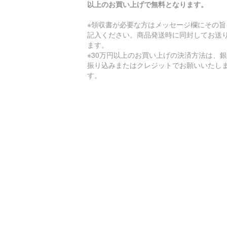
以上のお買い上げで無料となります。
※領収書が必要な方はメッセージ欄にその旨
記入ください。商品発送時に同封してお送
ます。
※30万円以上のお買い上げの決済方法は、
振り込みまたはクレジットでお願いいたし
す。