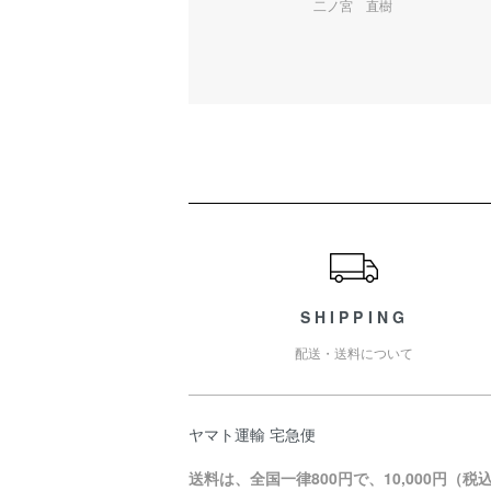
二ノ宮 直樹
ショッピングガイド
SHIPPING
配送・送料について
ヤマト運輸 宅急便
送料は、全国一律800円で、10,000円（税