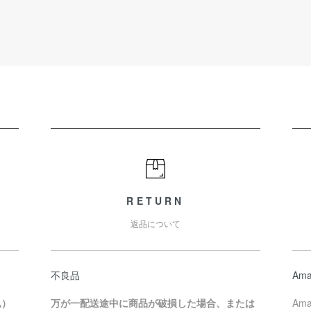
RETURN
返品について
不良品
Ama
込）
万が一配送途中に商品が破損した場合、または
Am