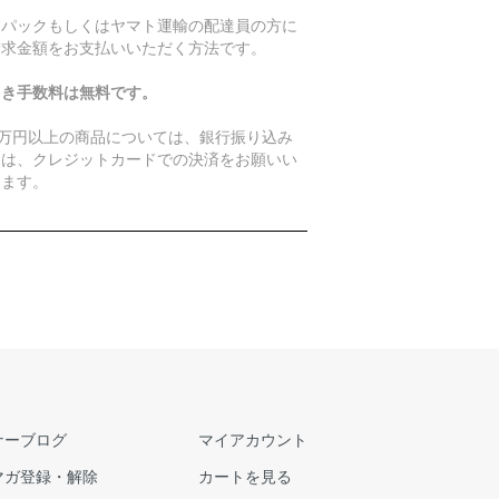
うパックもしくはヤマト運輸の配達員の方に
請求金額をお支払いいただく方法です。
引き手数料は無料です。
0万円以上の商品については、銀行振り込み
たは、クレジットカードでの決済をお願いい
します。
ナーブログ
マイアカウント
マガ登録・解除
カートを見る