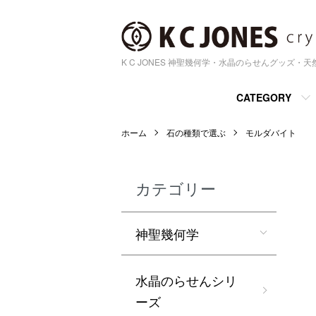
K C JONES 神聖幾何学・水晶のらせんグッズ・
CATEGORY
ホーム
石の種類で選ぶ
モルダバイト
カテゴリー
神聖幾何学
水晶のらせんシリ
ーズ