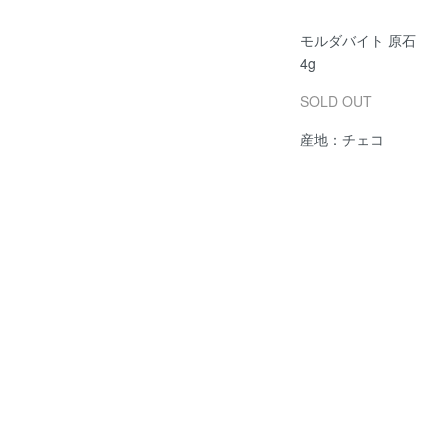
モルダバイト 原石
4g
SOLD OUT
産地：チェコ