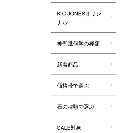
K C JONESオリジ
ナル
神聖幾何学の種類
新着商品
価格帯で選ぶ
石の種類で選ぶ
SALE対象