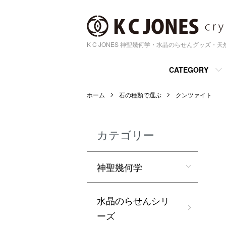
K C JONES 神聖幾何学・水晶のらせんグッズ・
CATEGORY
ホーム
石の種類で選ぶ
クンツァイト
カテゴリー
神聖幾何学
水晶のらせんシリ
ーズ