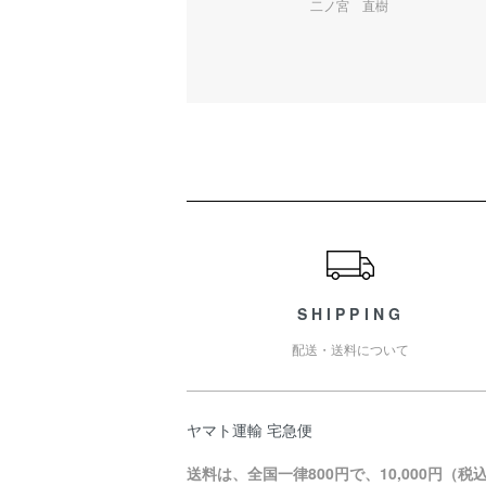
二ノ宮 直樹
ショッピングガイド
SHIPPING
配送・送料について
ヤマト運輸 宅急便
送料は、全国一律800円で、10,000円（税