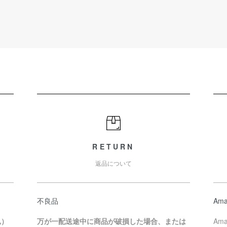
RETURN
返品について
不良品
Ama
込）
万が一配送途中に商品が破損した場合、または
Am