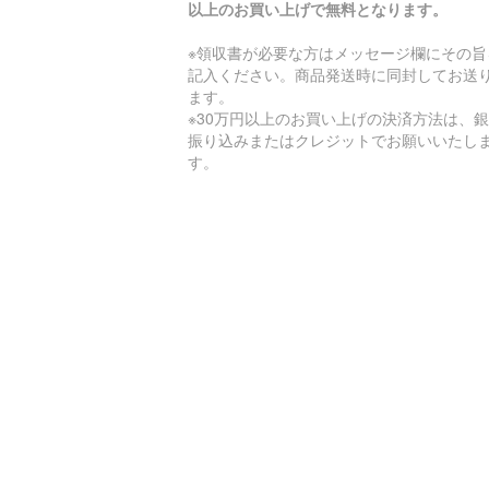
以上のお買い上げで無料となります。
※領収書が必要な方はメッセージ欄にその旨
記入ください。商品発送時に同封してお送
ます。
※30万円以上のお買い上げの決済方法は、
振り込みまたはクレジットでお願いいたし
す。