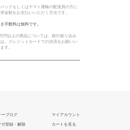
うパックもしくはヤマト運輸の配達員の方に
請求金額をお支払いいただく方法です。
引き手数料は無料です。
0万円以上の商品については、銀行振り込み
たは、クレジットカードでの決済をお願いい
します。
ナーブログ
マイアカウント
マガ登録・解除
カートを見る