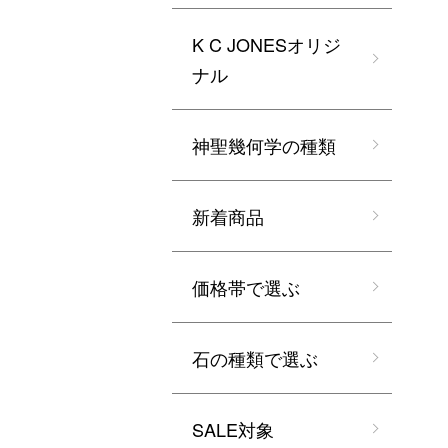
K C JONESオリジ
ナル
神聖幾何学の種類
新着商品
価格帯で選ぶ
石の種類で選ぶ
SALE対象