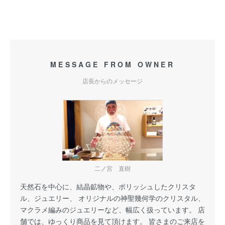
MESSAGE FROM OWNER
店長からのメッセージ
二ノ宮 直樹
天然石を中心に、結晶鉱物や、ポリッシュしたクリスタ
ル、ジュエリー、 オリジナルの神聖幾何学のクリスタル、
マクラメ編みのジュエリーなど、幅広く扱っています。 店
舗では、ゆっくり商品を見て頂けます。 皆さまのご来店を