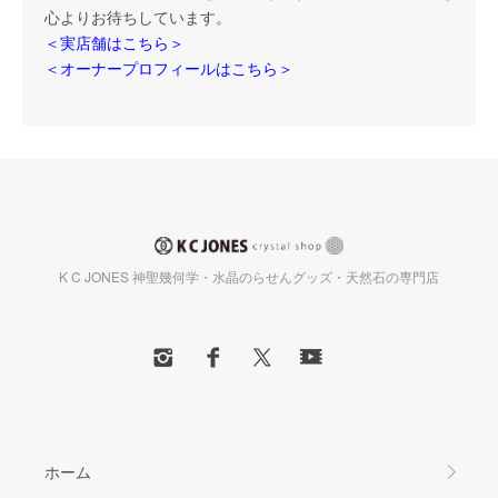
心よりお待ちしています。
＜実店舗はこちら＞
＜オーナープロフィールはこちら＞
K C JONES 神聖幾何学・水晶のらせんグッズ・天然石の専門店
ホーム