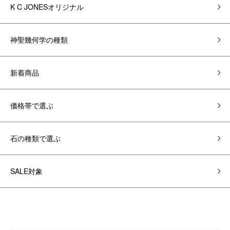
K C JONESオリジナル
神聖幾何学の種類
新着商品
価格帯で選ぶ
石の種類で選ぶ
SALE対象