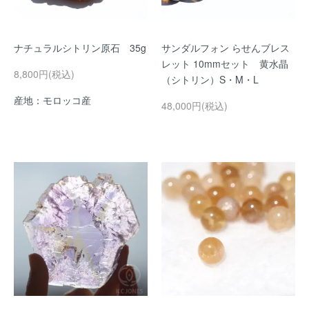
ナチュラルシトリン原石 35g
サンダルフォン らせんブレス
レット 10mmセット 黄水晶
8,800円(税込)
（シトリン）S・M・L
産地：モロッコ産
48,000円(税込)