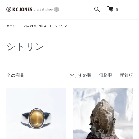
0
ホーム
石の種類で選ぶ
シトリン
シトリン
全25商品
おすすめ順
価格順
新着順